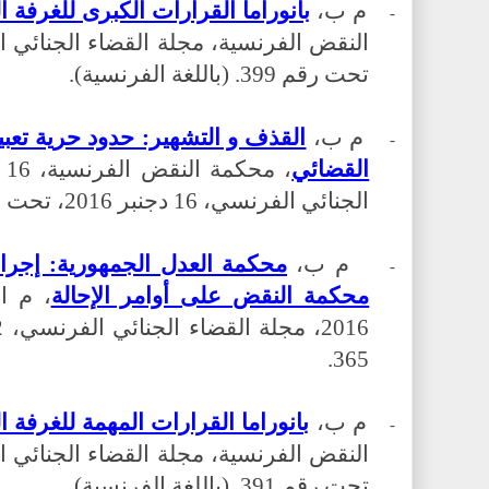
م ب،
بانوراما القرارات الكبرى للغرفة الجنائ
-
تحت رقم 399. (باللغة الفرنسية).
م ب،
القذف و التشهير: حدود حرية تعب
-
القضائي
الجنائي الفرنسي، 16 دجنبر 2016، تحت رقم 366.
م ب،
محكمة العدل الجمهورية: إجراء
-
محكمة النقض على أوامر الإحالة
365.
م ب،
بانوراما القرارات المهمة للغرفة الجنائ
-
تحت رقم 391. (باللغة الفرنسية).