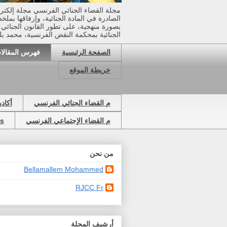
مجلة القضاء الجنائي الفرنسي مجلة إلكتر
الصادرة في المادة الجنائية، وإرفاقها بملخ
بصورة منهجية، على تطور القانون الجنائي وق
الجنائية بمحكمة النقض الفرنسية، محمد بل
الصفحة الرئيسية
فهرس المقالا
خريطة الموقع
م القضاء الجنائي الفرنسي
أكاد
م القضاء الإجتماعي الفرنسي
ns
من نحن
Bellamallem Mohammed
RJCC Fr
أرشيف المجلة