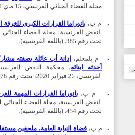
مجلة القضاء الجنائي الفرنسي، 15 ماي 2021، تحت رقم 114.
م ب،
بانوراما القرارات الكبرى للغرفة الجنائ
-
تحت رقم 385. (باللغة الفرنسية).
م بلمعلم،
إدانة أب عائلة بصفته مشارك
-
أحدثه ابنائه
، محكمة النقض الفرنسية،
الفرنسي، 26 فبراير 2020، تحت رقم
478
م ب،
بانوراما القرارات المهمة للغرفة ال
-
تحت رقم 454. (باللغة الفرنسية).
م ب،
قضاة النيابة العامة، ملحقين مستقل
-