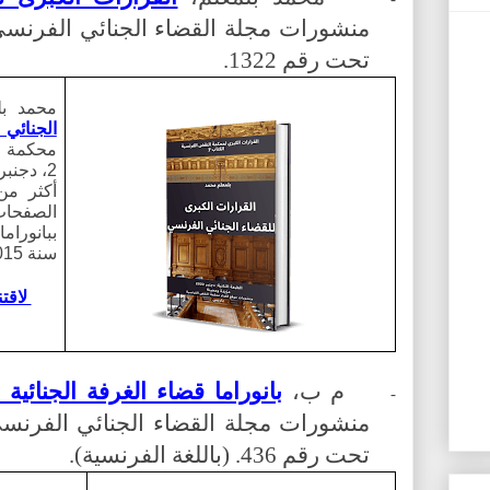
تحت رقم 1322.
محمد
ب
الجنائي
محكمة ا
2، دجنبر 2022، تحت رقم 1322
ببانورام
سنة 2015 إلى 2021.
لاقتناء 
م ب،
بانوراما قضاء الغرفة الجنائي
-
تحت رقم 436. (باللغة الفرنسية).