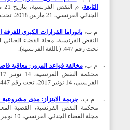
التابعة
الجنائي الفرنسي، 21 مارس 2018، تحت رقم 299.
م ب،
بانوراما القرارات الكبرى للغرفة الجنائ
-
تحت رقم 447. (باللغة الفرنسية).
م ب،
مخالفة قواعد المرور: معاقبة قاصر يبلغ 5 سنوات 
-
الفرنسي، 14 نونبر 2017، تحت رقم 447.
م ب،
جريمة الابتزاز: مدى مشروعية ا
-
محكمة النقض الفرنسية، القضية المع
مجلة القضاء الجنائي الفرنسي، 10 نونبر 2017، تحت رقم 167.