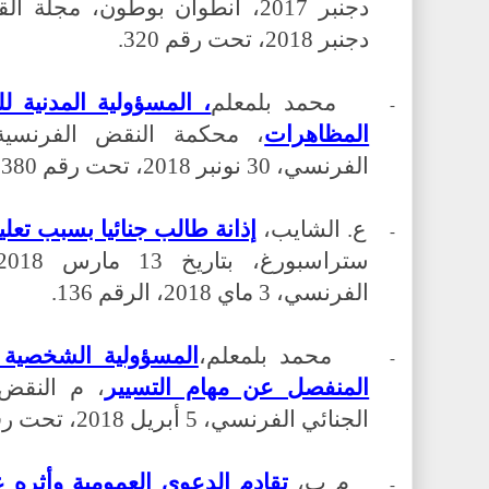
دجنبر 2018، تحت رقم 320.
محمد بلمعلم
، المسؤولية المدنية 
-
المظاهرات
، محكمة النقض الفرنسية،
الفرنسي، 30 نونبر 2018، تحت رقم 380.
ع. الشايب،
إذانة طالب جنائيا بسبب تع
-
الفرنسي، 3 ماي 2018، الرقم 136.
محمد بلمعلم،
المسؤولية الشخصية 
-
المنفصل عن مهام التسيير
، م النقض 
الجنائي الفرنسي، 5 أبريل 2018، تحت رقم 145.
م ب،
تقادم الدعوى العمومية وأثره ع
-