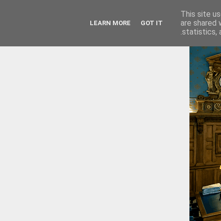
This site u
are shared 
LEARN MORE
GOT IT
statistics,